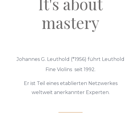
It's about
mastery
Johannes G. Leuthold (*1956) führt Leuthold
Fine Violins seit 1992.
Er ist Teil eines etablierten Netzwerkes
weltweit anerkannter Experten.