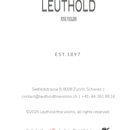
EST.1897
Seefeldstrasse 9, 8008 Zurich, Schweiz |
contact
@leutholdfineviolins.ch
|
+41-44-261 99 16
©2025 Leuthold fine violins, all rights reserved.