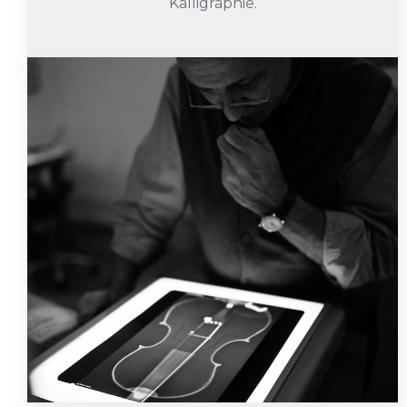
Kalligraphie.